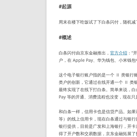
#起源
周末在楼下吃饭试了下白条闪付，随机减了
#概述
白条闪付由京东金融推出，
官方介绍
：“
户，在 Apple Pay、华为钱包、小米
这个电子银行账户指的是一个 Ⅱ 类银行
类户的创新，它通过在线开通一个 Ⅱ 
最终实现了在线下打白条。简单来说，白条和小
Pay 等的开通、消费流程也没变，现在
和白条一样，信用卡也是信贷产品。如果
等）的线上信用卡，现在白条通过与银行
银行提供，目前是广发和上海银行，开卡
得了开户数和交易数据，京东金融拓展了