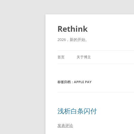
跳
至
正
Rethink
文
2026，新的开始。
首页
关于博主
标签归档：
APPLE PAY
浅析白条闪付
发表评论