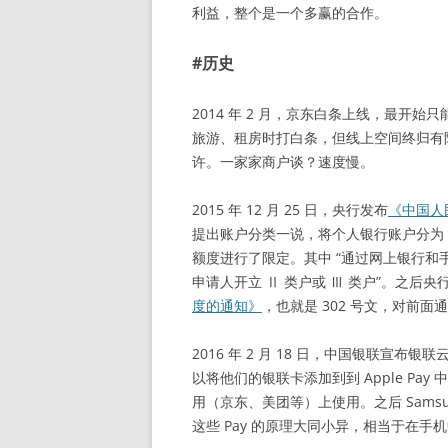
利益，整个是一个多赢的合作。
#历史
2014 年 2 月，京东白条上线，最开
旅游、租房时打白条，但线上空间终归有
许。一家家商户谈？速度慢。
2015 年 12 月 25 日，央行发布
《中国人
提出账户分类一说，将个人银行账户分为 
额度进行了限定。其中 “通过网上银行
申请人开立 Ⅱ 类户或 Ⅲ 类户”。之后央
度的通知》
，也就是 302 号文，对前
2016 年 2 月 18 日，中国银联宣布银
以将他们的银联卡添加到到 Apple Pay 中
用（京东、美团等）上使用。之后 Samsung
这些 Pay 的原理大同小异，相当于在