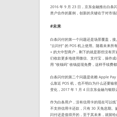
2016 年 9 月 23 日，京东金融推
类户合作的案例，创新的关键在于对市场
#未来
白条闪付的第一个问题还是场景覆盖，接
“云闪付” 的 POS 机上使用。随着未来所
+ 的大中型商户，剩下的就是那些没有开通
们收款更多地使用微信、支付宝，操作成本低
用 “收钱码” 收钱提现免费，这样手续费
白条闪付的第二个问题是依赖 Apple P
么靠近 POS 机，也不明白为什么还要输
变化，2017 年 1 月 4 日京东金
作为白条用户，没有信用卡的现在可以线
不支持信用卡还款，只有 30 天免息期
闪付还是值得开的，至于其未来，就留给