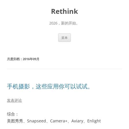
跳
至
Rethink
正
文
2026，新的开始。
菜单
月度归档：
2016年09月
手机摄影，这些应用你可以试试。
发表评论
综合：
美图秀秀、Snapseed、Camera+、Aviary、Enlight