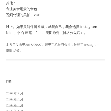
其他：
专注美食场景的食色
视频处理的美拍、VUE
以上。如果只能保留 5 款，就我自己，我会选择 Instagram、
Nice、小 Q 画笔、Piiic、美图秀秀（排名分先后）。
本条目发布于
2016/09/27
。属于
手机技巧
分类，被贴了
Instagram
、
摄影
标签。
归档
2026 年 7 月
2026 年 6 月
2026 年 5 月