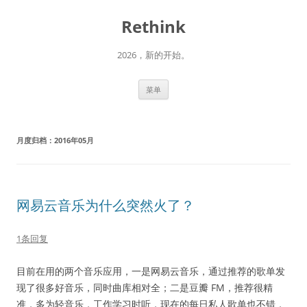
跳
至
Rethink
正
文
2026，新的开始。
菜单
月度归档：
2016年05月
网易云音乐为什么突然火了？
1条回复
目前在用的两个音乐应用，一是网易云音乐，通过推荐的歌单发
现了很多好音乐，同时曲库相对全；二是豆瓣 FM，推荐很精
准，多为轻音乐，工作学习时听，现在的每日私人歌单也不错，