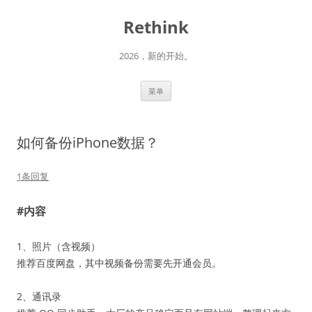
跳
至
Rethink
正
文
2026，新的开始。
菜单
如何备份iPhone数据？
1条回复
#内容
1、照片（含视频）
推荐百度网盘，其中视频备份需要先开通会员。
2、通讯录