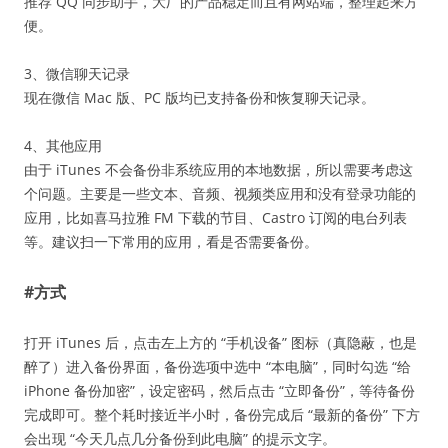
推荐 QQ 同步助手，大厂的产品稳定而且有网站端，整理起来方
便。
3、微信聊天记录
现在微信 Mac 版、PC 版均已支持备份和恢复聊天记录。
4、其他应用
由于 iTunes 不会备份非系统应用的本地数据，所以需要考虑这
个问题。主要是一些文本、音频、视频类应用和没有登录功能的
应用，比如喜马拉雅 FM 下载的节目、Castro 订阅的电台列表
等。建议扫一下常用的应用，看是否需要备份。
#方式
打开 iTunes 后，点击左上方的 “手机设备” 图标（真隐蔽，也是
醉了）进入备份界面，备份选项中选中 “本电脑”，同时勾选 “给
iPhone 备份加密”，设定密码，然后点击 “立即备份”，等待备份
完成即可。整个耗时接近半小时，备份完成后 “最新的备份” 下方
会出现 “今天几点几分备份到此电脑” 的提示文字。