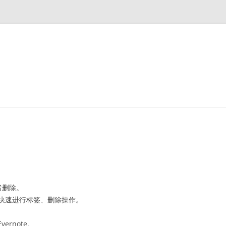
者删除。
快速进行标签、删除操作。
ernote。