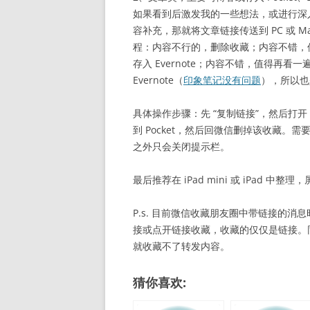
如果看到后激发我的一些想法，或进行深
容补充，那就将文章链接传送到 PC 或 M
程：内容不行的，删除收藏；内容不错，但
存入 Evernote；内容不错，值得再看
Evernote（
印象笔记没有问题
），所以也是先
具体操作步骤：先 “复制链接”，然后打开 
到 Pocket，然后回微信删掉该收藏。需要
之外只会关闭提示栏。
最后推荐在 iPad mini 或 iPad 
P.s. 目前微信收藏朋友圈中带链接的
接或点开链接收藏，收藏的仅仅是链接。
就收藏不了转发内容。
猜你喜欢: