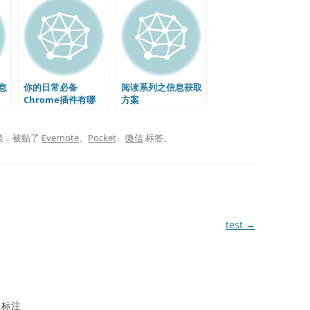
息
你的日常必备
阅读系列之信息获取
Chrome插件有哪
方案
些？
类，被贴了
Evernote
、
Pocket
、
微信
标签。
test
→
标注