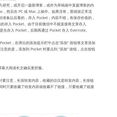
入研究，或开启一篇新博客，或作为草稿箱中某篇博客的内
ac，然后在 PC 或 Mac 上操作。如果没有，那就按正常流
准备以后看的，存入 Pocket；内容不错，有保存价值的，
一遍的存入 Pocket。由于目前微信中不能直接将文章存入
存入 Pocket，后期再通过 Pocket 存入 Evernote。
Pocket，在弹出的添加提示栏中点击“添加” 按钮将文章添加
注意的是，添加到 Pocket 时要点到 “添加” 按钮，点在按钮
中整理，屏幕大阅读长文确实更舒服。
消息时要注意，长按转发内容，收藏的仅仅是转发内容，长按链
同时只要收藏了转发内容就收藏不了链接，只要收藏了链接