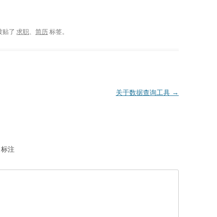
被贴了
求职
、
简历
标签。
关于数据查询工具
→
标注