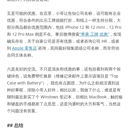
五是可能的优惠。在店里，小哥让告知公司名称，说可能有企业
优惠，符合条件的出示工牌就能打折，和线上一样支持分期，大
部分商品都在优惠范围内，包括 iPhone 12 和 12 mini，12 Pro
和 12 Pro Max 倒是不在。事后微博搜索
“苹果 工牌 优惠”
，发现
确实存在，关于自家公司是否有优惠，或者咨询公司 HR，或者
到
Apple 零售店
咨询，其间最好报集团或公司名称，而非劳动
合同主体名称。
六是友好的交流。不只是清灰和优惠的事，还包括看到有两个按
键掉色，说免费帮忙换新（维修记录邮件上显示该项目是 “Top
Case with Battery”）。我也有点困惑，为什么之前就没遇到这
种好事呢，排除小哥人好外，相比以前，我做了什么，难道是有
聊到最近新买了个 Windows 笔记本，但相比 MacBook，触控板
和键盘的手感都差了点意思，还是沟通时的大方和客气，当然这
个问题没有答案。
## 总结