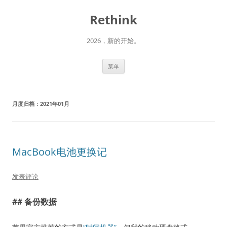
跳
至
Rethink
正
文
2026，新的开始。
菜单
月度归档：
2021年01月
MacBook电池更换记
发表评论
## 备份数据