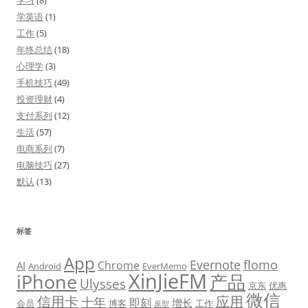
学习
(8)
学英语
(1)
工作
(5)
年终总结
(18)
心理学
(3)
手机技巧
(49)
投资理财
(4)
支付系列
(12)
生活
(57)
电商系列
(7)
电脑技巧
(27)
默认
(13)
标签
App
Evernote
flomo
Chrome
AI
Android
EverMemo
XinJieFM
iPhone
产品
Ulysses
京东
优惠
微信
信用卡
应用
十年
即刻
增长
会员
博客
工作
原型