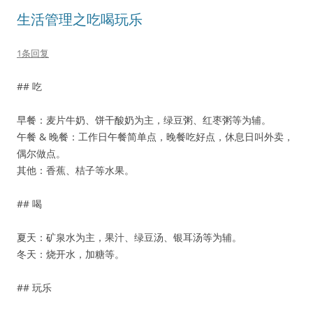
生活管理之吃喝玩乐
1条回复
## 吃
早餐：麦片牛奶、饼干酸奶为主，绿豆粥、红枣粥等为辅。
午餐 & 晚餐：工作日午餐简单点，晚餐吃好点，休息日叫外卖，
偶尔做点。
其他：香蕉、桔子等水果。
## 喝
夏天：矿泉水为主，果汁、绿豆汤、银耳汤等为辅。
冬天：烧开水，加糖等。
## 玩乐