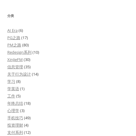
分类
AI Era
(6)
PG之路
(17)
PM之路
(80)
Redesign系列
(10)
XinJieFM
(30)
信息管理
(35)
关于行为设计
(14)
学习
(8)
学英语
(1)
工作
(5)
年终总结
(18)
心理学
(3)
手机技巧
(49)
投资理财
(4)
支付系列
(12)