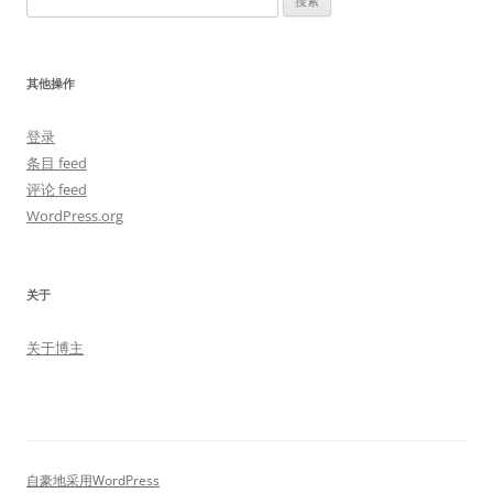
索：
其他操作
登录
条目 feed
评论 feed
WordPress.org
关于
关于博主
自豪地采用WordPress