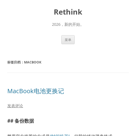
跳
至
Rethink
正
文
2026，新的开始。
菜单
标签归档：
MACBOOK
MacBook电池更换记
发表评论
## 备份数据