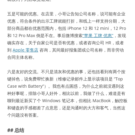
五是可能的优惠。在店里，小哥让告知公司名称，说可能有企业
优惠，符合条件的出示工牌就能打折，和线上一样支持分期，大
部分商品都在优惠范围内，包括 iPhone 12 和 12 mini，12 Pro
和 12 Pro Max 倒是不在。事后微博搜索
“苹果 工牌 优惠”
，发现
确实存在，关于自家公司是否有优惠，或者咨询公司 HR，或者
到
Apple 零售店
咨询，其间最好报集团或公司名称，而非劳动
合同主体名称。
六是友好的交流。不只是清灰和优惠的事，还包括看到有两个按
键掉色，说免费帮忙换新（维修记录邮件上显示该项目是 “Top
Case with Battery”）。我也有点困惑，为什么之前就没遇到这
种好事呢，排除小哥人好外，相比以前，我做了什么，难道是有
聊到最近新买了个 Windows 笔记本，但相比 MacBook，触控板
和键盘的手感都差了点意思，还是沟通时的大方和客气，当然这
个问题没有答案。
## 总结