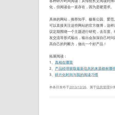
各种碎片时间阅读；从传统长文阅读到博客
化，但阅读会一直存在，因为是硬需求。
具体的网站，推荐知乎、极客公园、爱范儿、
可以直接关注这些网站的官方微博，这样
议定期围绕一个主题进行研究，去百度、
友交流等形式输出，输出会加深自己对问
高自己的判断力，做出一个好产品！
拓展阅读：
1、
真相在哪里
2、
产品经理获取最新信息的来源都有哪
3、
碎片化时间与我的阅读习惯
本条目发布于
2013/12/26
。属于
信息管理
分