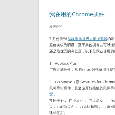
我在用的Chrome插件
发表评论
7 月份看到
360 重推世界之窗浏览器
的新
题确实较为明显，至于其他项有些可以通过
还是最优秀的浏览器，以下是我在使用的
1、Adblock Plus
广告过滤插件，从 Firefox 时代就用到
2、CrxMouse（原 Gestures for Ch
鼠标手势插件，从遨游开始接触的鼠标手
置
：
常用手势：↓向下滚动，↑向上滚动，←后
页，↑↓刷新页面，→↑返回顶部，→↓返
建标签页。