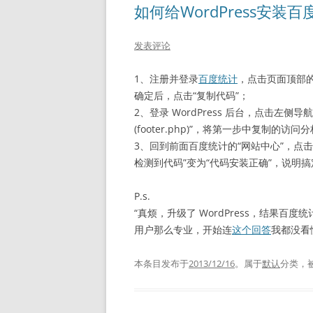
如何给WordPress安装
发表评论
1、注册并登录
百度统计
，点击页面顶部的
确定后，点击“复制代码”；
2、登录 WordPress 后台，点击左侧
(footer.php)”，将第一步中复制的访
3、回到前面百度统计的“网站中心”，点
检测到代码”变为“代码安装正确”，说明搞
P.s.
“真烦，升级了 WordPress，结果百度
用户那么专业，开始连
这个回答
我都没看
本条目发布于
2013/12/16
。属于
默认
分类，