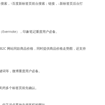
台搜索，↑百度新标签页前台搜索；链接，↓新标签页后台打
vernote），印象笔记重度用户必备。
B2C 网站同款商品价格，同时提供商品价格走势图，还支持
键词等，微博重度用户必备。
关闭多个标签页前先确认。
，但又没必要放在书签栏的网址。