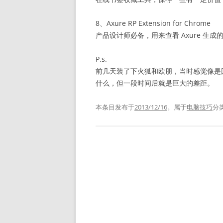
8、Axure RP Extension for Chrome
产品设计师必备，用来查看 Axure 生成的 
P.s.
前几天装了下火狐和欧朋，当时感觉像是
什么，但一段时间后就是巨大的差距。
本条目发布于
2013/12/16
。属于
电脑技巧
分