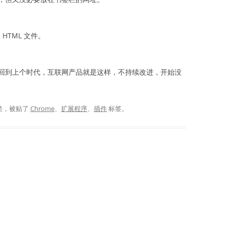
HTML 文件。
回到上个时代，互联网产品就是这样，不持续改进，开始没
类，被贴了
Chrome
、
扩展程序
、
插件
标签。