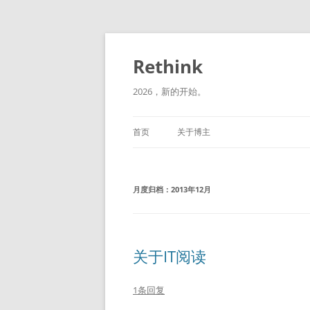
跳
至
正
Rethink
文
2026，新的开始。
首页
关于博主
月度归档：
2013年12月
关于IT阅读
1条回复