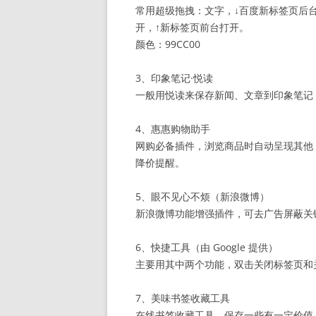
常用超级拖拽：文字，↓百度新标签页后
开，↑新标签页前台打开。
颜色：99CC00
3、印象笔记·悦读
一般用悦读来保存新闻、文章到印象笔记（E
4、惠惠购物助手
网购必备插件，浏览商品时自动呈现其他 
降价提醒。
5、眼不见心不烦（新浪微博）
新浪微博功能增强插件，可去广告屏蔽关
6、快捷工具（由 Google 提供）
主要用其中两个功能，双击关闭标签页和
7、美味书签收藏工具
在线书签收藏工具，保存一些有一定价值