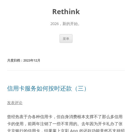
跳
至
Rethink
正
文
2026，新的开始。
菜单
月度归档：
2023年12月
信用卡服务如何按时还款（三）
发表评论
曾经热衷于办各种信用卡，但自身消费根本支撑不了那么多信用
卡的使用，前两年注销了一些不常用的。去年因为开卡礼办了张
北京银行的信用卡，结果掌上京彩 App 的还款功能竟然不支持招