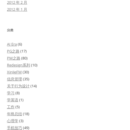
2012 年 2 月
2012 年 1 月
分类
AI Era
(6)
PG之路
(17)
PM之路
(80)
Redesign系列
(10)
XinJieFM
(30)
信息管理
(35)
关于行为设计
(14)
学习
(8)
学英语
(1)
工作
(5)
年终总结
(18)
心理学
(3)
手机技巧
(49)