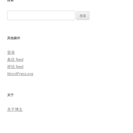
搜
索：
其他操作
登录
条目 feed
评论 feed
WordPress.org
关于
关于博主