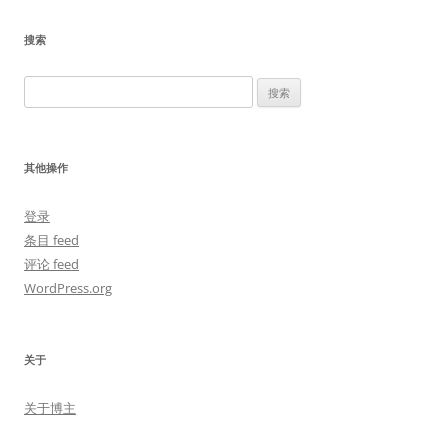
搜索
搜
索：
其他操作
登录
条目 feed
评论 feed
WordPress.org
关于
关于博主