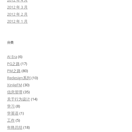
2012 年 4 月
2012 年 3 月
2012 年 2 月
2012 年 1 月
分类
AI Era
(6)
PG之路
(17)
PM之路
(80)
Redesign系列
(10)
XinJieFM
(30)
信息管理
(35)
关于行为设计
(14)
学习
(8)
学英语
(1)
工作
(5)
年终总结
(18)