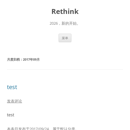
跳
至
Rethink
正
文
2026，新的开始。
菜单
月度归档：
2017年09月
test
发表评论
test
本条目发布于
2017/09/24
。属于
默认
分类。