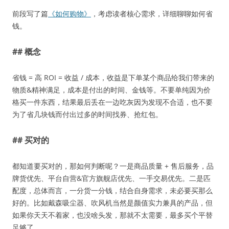
前段写了篇
《如何购物》
，考虑读者核心需求，详细聊聊如何省
钱。
## 概念
省钱 = 高 ROI = 收益 / 成本，收益是下单某个商品给我们带来的
物质&精神满足，成本是付出的时间、金钱等。不要单纯因为价
格买一件东西，结果最后丢在一边吃灰因为发现不合适，也不要
为了省几块钱而付出过多的时间找券、抢红包。
## 买对的
都知道要买对的，那如何判断呢？一是商品质量 + 售后服务，品
牌货优先、平台自营&官方旗舰店优先、一手交易优先。二是匹
配度，总体而言，一分货一分钱，结合自身需求，未必要买那么
好的。比如戴森吸尘器、吹风机当然是颜值实力兼具的产品，但
如果你天天不着家，也没啥头发，那就不太需要，最多买个平替
足够了。