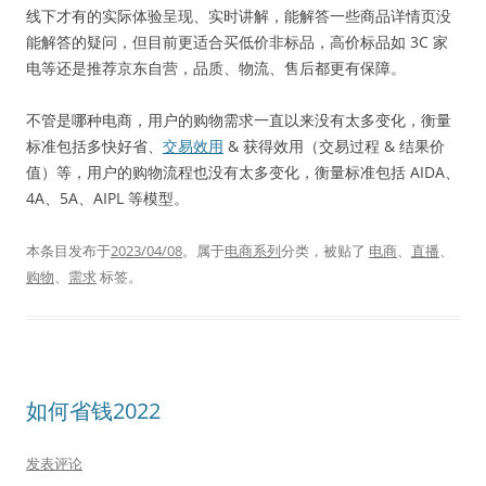
线下才有的实际体验呈现、实时讲解，能解答一些商品详情页没
能解答的疑问，但目前更适合买低价非标品，高价标品如 3C 家
电等还是推荐京东自营，品质、物流、售后都更有保障。
不管是哪种电商，用户的购物需求一直以来没有太多变化，衡量
标准包括多快好省、
交易效用
& 获得效用（交易过程 & 结果价
值）等，用户的购物流程也没有太多变化，衡量标准包括 AIDA、
4A、5A、AIPL 等模型。
本条目发布于
2023/04/08
。属于
电商系列
分类，被贴了
电商
、
直播
、
购物
、
需求
标签。
如何省钱2022
发表评论