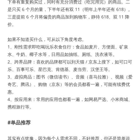
下单有重复购买过，同时有充分消费过（吃完用完）的商品。二
是只买 6 个月的量，下半年还有双 11（明年上半年还有 618）。
三是提前 6 个月将偏贵的商品加到购物车，静待 618、双 11 降
价。
如果不知道买什么，可从以下角度考虑。
1、刚性需求即吃喝玩乐衣食住行：食品如麦片、方便面、矿泉
水、牛奶、椰子水等，日用品如抽纸、厕纸、洗衣液等。
2、跨界品牌：喜欢的品牌都可以到天猫 / 京东上搜下，如可口可
乐、百事可乐、星巴克、肯德基、麦当劳、汉堡王等。
3、虚拟商品：图书（微信读书）、音频（喜马拉雅）、视频（爱
奇艺、腾讯）、购物（京东）等的会员都看一遍，可能有续费优
惠。
4、按应用来：常用的应用也都看一遍，如网易严选、小米商城、
携程旅行等。
#单品推荐
其实有点犹豫，因为每个人需求不同，不好推荐，但还是简单说