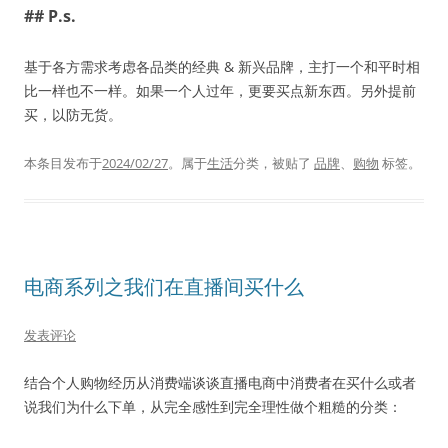
## P.s.
基于各方需求考虑各品类的经典 & 新兴品牌，主打一个和平时相
比一样也不一样。如果一个人过年，更要买点新东西。另外提前
买，以防无货。
本条目发布于
2024/02/27
。属于
生活
分类，被贴了
品牌
、
购物
标签。
电商系列之我们在直播间买什么
发表评论
结合个人购物经历从消费端谈谈直播电商中消费者在买什么或者
说我们为什么下单，从完全感性到完全理性做个粗糙的分类：