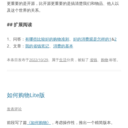
更重要的是开源，比开源更重要的是搞清楚我们和物品、他人以
及这个世界的关系。
## 扩展阅读
1、问答：
有哪些比较好的购物准则
、
好的消费观是怎样的1
&
2
2、文章：
我的省钱笔记
、
消费的基本
本条目发布于
2022/10/29
。属于
生活
分类，被贴了
省钱
、
购物
标签。
如何购物Lite版
发表评论
前段写了篇
《如何购物》
，考虑操作性，推出一个精简版本。