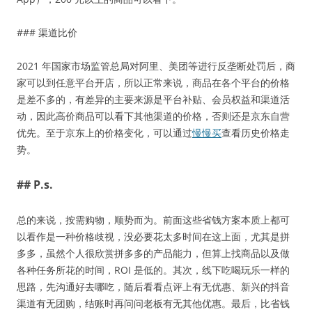
### 渠道比价
2021 年国家市场监管总局对阿里、美团等进行反垄断处罚后，商
家可以到任意平台开店，所以正常来说，商品在各个平台的价格
是差不多的，有差异的主要来源是平台补贴、会员权益和渠道活
动，因此高价商品可以看下其他渠道的价格，否则还是京东自营
优先。至于京东上的价格变化，可以通过
慢慢买
查看历史价格走
势。
## P.s.
总的来说，按需购物，顺势而为。前面这些省钱方案本质上都可
以看作是一种价格歧视，没必要花太多时间在这上面，尤其是拼
多多，虽然个人很欣赏拼多多的产品能力，但算上找商品以及做
各种任务所花的时间，ROI 是低的。其次，线下吃喝玩乐一样的
思路，先沟通好去哪吃，随后看看点评上有无优惠、新兴的抖音
渠道有无团购，结账时再问问老板有无其他优惠。最后，比省钱