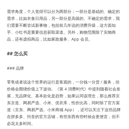
需求角度，个人觉得可以分为两部分：一部分是基础的、确定的
需求，比如衣食日用品，另一部分是高级的、不确定的需求，我
们需要不断尝试新事物，包括前几年说的消费升级，这方面知
乎、小红书是重要信息获取渠道。另外，购物范围除了实物商
品，还有虚拟商品，比如家政服务、App 会员。
## 怎么买
### 品牌
零售或者说这个世界的运行是客观的，一分钱一分货 / 服务，但
价格会围绕价值上下波动。《第 4 消费时代》中提到随着社会发
展，无品牌化、基本款化是趋势，如果认同该理念，那么推荐京
东京造、网易严选、小米、优衣库，性价比高，同时除了官方渠
道（京东、网易严选、小米商城 App），还可以关注下这些品牌
在拼多多、抖音的官方店铺，有些东西有些时候会更便宜，但不
必花太多时间。