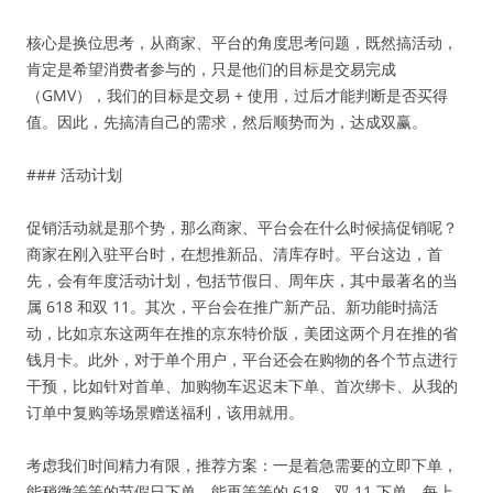
核心是换位思考，从商家、平台的角度思考问题，既然搞活动，
肯定是希望消费者参与的，只是他们的目标是交易完成
（GMV），我们的目标是交易 + 使用，过后才能判断是否买得
值。因此，先搞清自己的需求，然后顺势而为，达成双赢。
### 活动计划
促销活动就是那个势，那么商家、平台会在什么时候搞促销呢？
商家在刚入驻平台时，在想推新品、清库存时。平台这边，首
先，会有年度活动计划，包括节假日、周年庆，其中最著名的当
属 618 和双 11。其次，平台会在推广新产品、新功能时搞活
动，比如京东这两年在推的京东特价版，美团这两个月在推的省
钱月卡。此外，对于单个用户，平台还会在购物的各个节点进行
干预，比如针对首单、加购物车迟迟未下单、首次绑卡、从我的
订单中复购等场景赠送福利，该用就用。
考虑我们时间精力有限，推荐方案：一是着急需要的立即下单，
能稍微等等的节假日下单，能再等等的 618、双 11 下单，每上