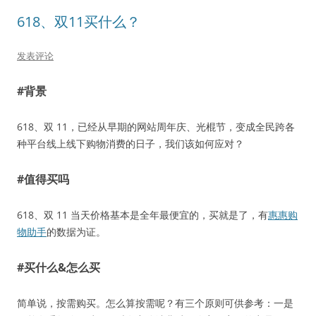
618、双11买什么？
发表评论
#背景
618、双 11，已经从早期的网站周年庆、光棍节，变成全民跨各
种平台线上线下购物消费的日子，我们该如何应对？
#值得买吗
618、双 11 当天价格基本是全年最便宜的，买就是了，有
惠惠购
物助手
的数据为证。
#买什么&怎么买
简单说，按需购买。怎么算按需呢？有三个原则可供参考：一是