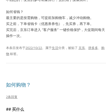
如何省钱？
最主要的是按需购物，可提前加购物车，减少冲动购物。
买之前，下单省钱卡（优惠券券包），先买券，再下单。
买完后，京东订单进入 “客户服务” 一键价格保护，大促期间每天
操作一次。
本条目发布于
2022/10/22
。属于
生活
分类，被贴了
京东
、
拼多多
、
购
物
标签。
如何购物？
2条回复
## 买什么