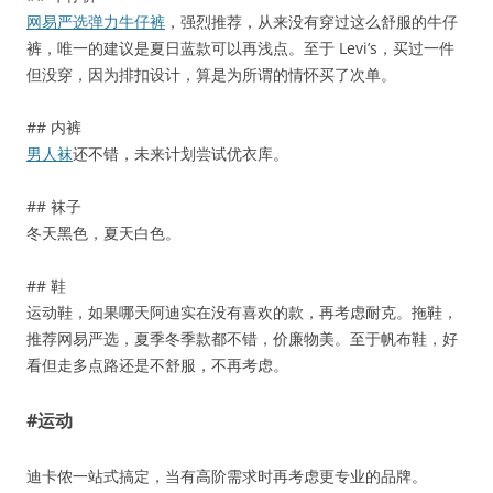
网易严选弹力牛仔裤
，强烈推荐，从来没有穿过这么舒服的牛仔
裤，唯一的建议是夏日蓝款可以再浅点。至于 Levi’s，买过一件
但没穿，因为排扣设计，算是为所谓的情怀买了次单。
## 内裤
男人袜
还不错，未来计划尝试优衣库。
## 袜子
冬天黑色，夏天白色。
## 鞋
运动鞋，如果哪天阿迪实在没有喜欢的款，再考虑耐克。拖鞋，
推荐网易严选，夏季冬季款都不错，价廉物美。至于帆布鞋，好
看但走多点路还是不舒服，不再考虑。
#运动
迪卡侬一站式搞定，当有高阶需求时再考虑更专业的品牌。