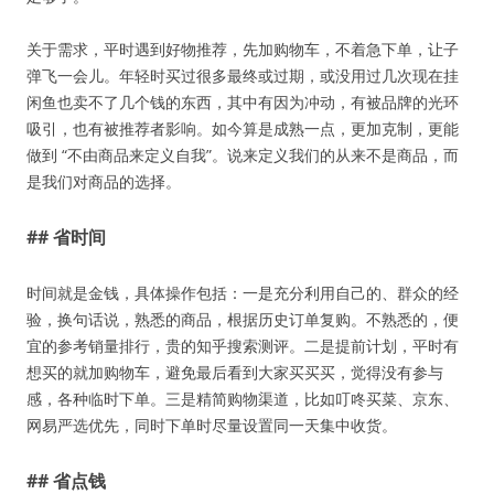
关于需求，平时遇到好物推荐，先加购物车，不着急下单，让子
弹飞一会儿。年轻时买过很多最终或过期，或没用过几次现在挂
闲鱼也卖不了几个钱的东西，其中有因为冲动，有被品牌的光环
吸引，也有被推荐者影响。如今算是成熟一点，更加克制，更能
做到 “不由商品来定义自我”。说来定义我们的从来不是商品，而
是我们对商品的选择。
## 省时间
时间就是金钱，具体操作包括：一是充分利用自己的、群众的经
验，换句话说，熟悉的商品，根据历史订单复购。不熟悉的，便
宜的参考销量排行，贵的知乎搜索测评。二是提前计划，平时有
想买的就加购物车，避免最后看到大家买买买，觉得没有参与
感，各种临时下单。三是精简购物渠道，比如叮咚买菜、京东、
网易严选优先，同时下单时尽量设置同一天集中收货。
## 省点钱