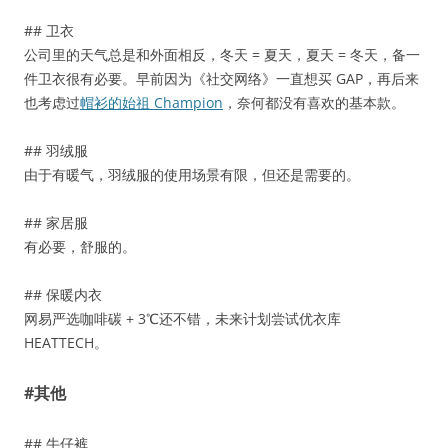
## 卫衣
公司里的天气总是和外面相反，冬天 = 夏天，夏天 = 冬天，备一
件卫衣很有必要。早前因为《社交网络》一直想买 GAP，再后来
也考虑过
帽衫的始祖 Champion
，奈何都没有喜欢的基本款。
## 羽绒服
由于有暖气，羽绒服的使用场景有限，但还是需要的。
## 家居服
有必要，舒服的。
## 保暖内衣
网易严选咖啡碳 + 3℃还不错，未来计划尝试优衣库
HEATTECH。
#其他
## 牛仔裤