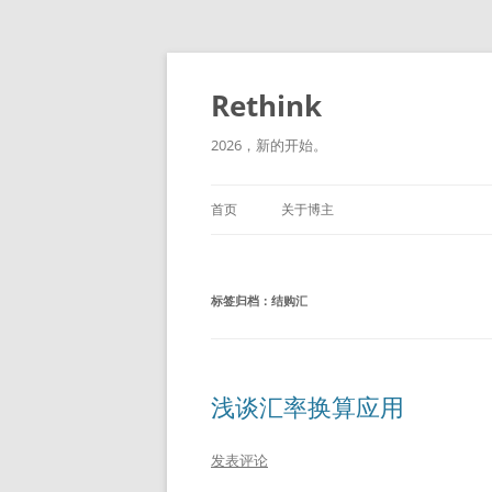
跳
至
正
Rethink
文
2026，新的开始。
首页
关于博主
标签归档：
结购汇
浅谈汇率换算应用
发表评论