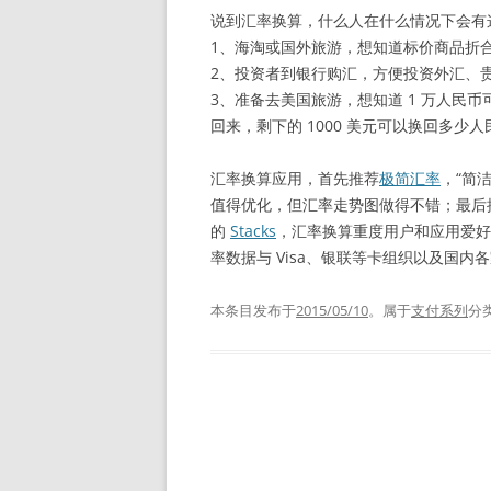
说到汇率换算，什么人在什么情况下会有
1、海淘或国外旅游，想知道标价商品折
2、投资者到银行购汇，方便投资外汇、
3、准备去美国旅游，想知道 1 万人民币
回来，剩下的 1000 美元可以换回多
汇率换算应用，首先推荐
极简汇率
，“简
值得优化，但汇率走势图做得不错；最后
的
Stacks
，汇率换算重度用户和应用爱好
率数据与 Visa、银联等卡组织以及国
本条目发布于
2015/05/10
。属于
支付系列
分